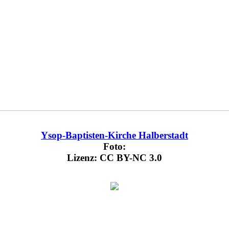
Ysop-Baptisten-Kirche Halberstadt
Foto:
Lizenz: CC BY-NC 3.0