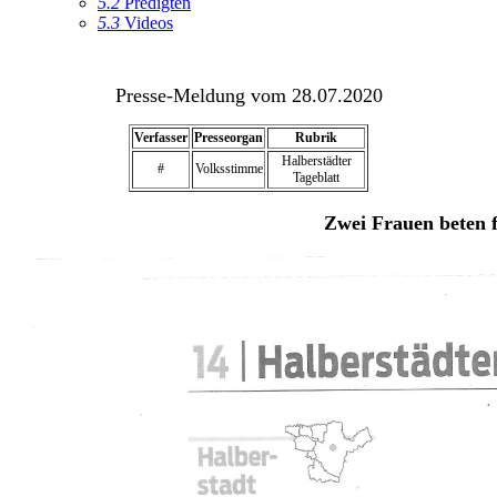
5.2
Predigten
5.3
Videos
Presse-Meldung vom 28.07.2020
Verfasser
Presseorgan
Rubrik
Halberstädter
#
Volksstimme
Tageblatt
Zwei Frauen beten 