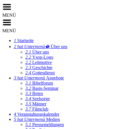
MENÜ
MENÜ
1
Startseite
2
hat Untermenü�
Über uns
2.1
Über uns
2.2
Ysop-Logo
2.2
Leitmotive
2.3
Geschichte
2.4
Gottesdienst
3
hat Untermenü
Angebote
3.1
Bibelforum
3.2
Basis-Seminar
3.3
Beten
3.4
Seelsorge
3.5
Männer
3.7
Filmclub
4
Veranstaltungskalender
5
hat Untermenü
Medien
5.1
Pressemeldungen