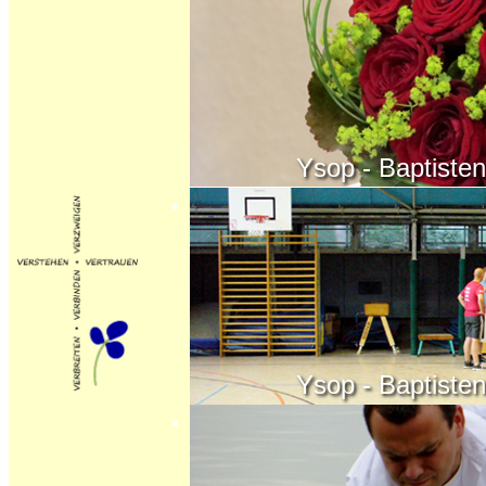
Ysop - Baptisten - K
Ysop - Baptisten - K