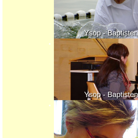
Ysop - Baptisten - K
Ysop - Baptisten - K