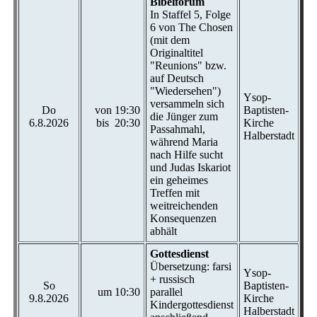
Bibelforum
In Staffel 5, Folge
6 von The Chosen
(mit dem
Originaltitel
"Reunions" bzw.
auf Deutsch
"Wiedersehen")
Ysop-
versammeln sich
Do
von 19:30
Baptisten-
die Jünger zum
6.8.2026
bis 20:30
Kirche
Passahmahl,
Halberstadt
während Maria
nach Hilfe sucht
und Judas Iskariot
ein geheimes
Treffen mit
weitreichenden
Konsequenzen
abhält
Gottesdienst
Übersetzung: farsi
Ysop-
+ russisch
So
Baptisten-
um 10:30
parallel
9.8.2026
Kirche
Kindergottesdienst
Halberstadt