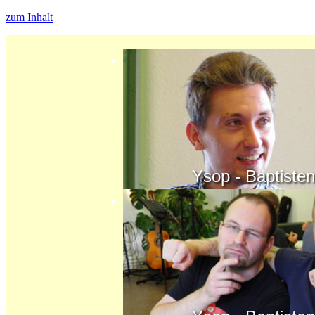
zum Inhalt
Ysop - Baptisten - K