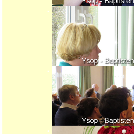
Ysop - Baptisten - K
Ysop - Baptisten - K
Ysop - Baptisten - K