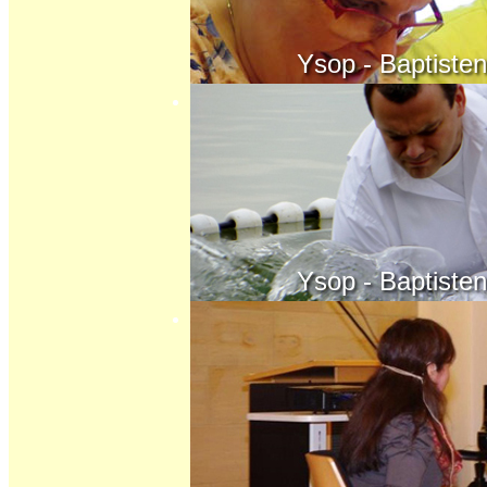
Ysop - Baptisten - K
Ysop - Baptisten - K