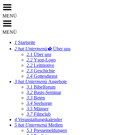
MENÜ
MENÜ
1
Startseite
2
hat Untermenü�
Über uns
2.1
Über uns
2.2
Ysop-Logo
2.2
Leitmotive
2.3
Geschichte
2.4
Gottesdienst
3
hat Untermenü
Angebote
3.1
Bibelforum
3.2
Basis-Seminar
3.3
Beten
3.4
Seelsorge
3.5
Männer
3.7
Filmclub
4
Veranstaltungskalender
5
hat Untermenü
Medien
5.1
Pressemeldungen