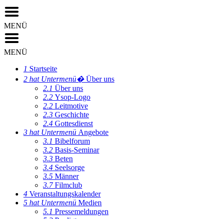
MENÜ
MENÜ
1
Startseite
2
hat Untermenü�
Über uns
2.1
Über uns
2.2
Ysop-Logo
2.2
Leitmotive
2.3
Geschichte
2.4
Gottesdienst
3
hat Untermenü
Angebote
3.1
Bibelforum
3.2
Basis-Seminar
3.3
Beten
3.4
Seelsorge
3.5
Männer
3.7
Filmclub
4
Veranstaltungskalender
5
hat Untermenü
Medien
5.1
Pressemeldungen