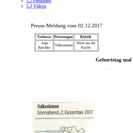
5.2
Predigten
5.3
Videos
Presse-Meldung vom 02.12.2017
Verfasser
Presseorgan
Rubrik
Anja
Worte aus der
Volksstimme
Raschke
Kirche
Geburtstag mal