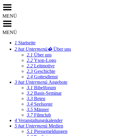
MENÜ
MENÜ
1
Startseite
2
hat Untermenü�
Über uns
2.1
Über uns
2.2
Ysop-Logo
2.2
Leitmotive
2.3
Geschichte
2.4
Gottesdienst
3
hat Untermenü
Angebote
3.1
Bibelforum
3.2
Basis-Seminar
3.3
Beten
3.4
Seelsorge
3.5
Männer
3.7
Filmclub
4
Veranstaltungskalender
5
hat Untermenü
Medien
5.1
Pressemeldungen