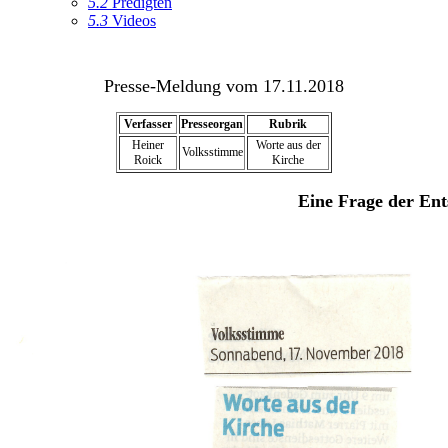
5.2
Predigten
5.3
Videos
Presse-Meldung vom 17.11.2018
Verfasser
Presseorgan
Rubrik
Heiner
Worte aus der
Volksstimme
Roick
Kirche
Eine Frage der En