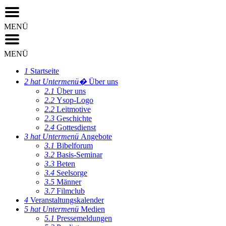
MENÜ
MENÜ
1
Startseite
2
hat Untermenü�
Über uns
2.1
Über uns
2.2
Ysop-Logo
2.2
Leitmotive
2.3
Geschichte
2.4
Gottesdienst
3
hat Untermenü
Angebote
3.1
Bibelforum
3.2
Basis-Seminar
3.3
Beten
3.4
Seelsorge
3.5
Männer
3.7
Filmclub
4
Veranstaltungskalender
5
hat Untermenü
Medien
5.1
Pressemeldungen