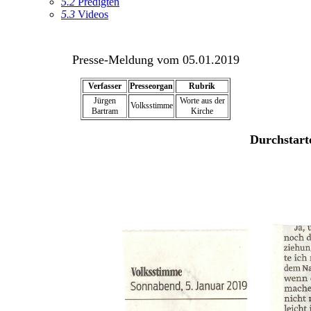
5.2
Predigten
5.3
Videos
Presse-Meldung vom 05.01.2019
Verfasser
Presseorgan
Rubrik
Jürgen
Worte aus der
Volksstimme
Bartram
Kirche
Durchstart