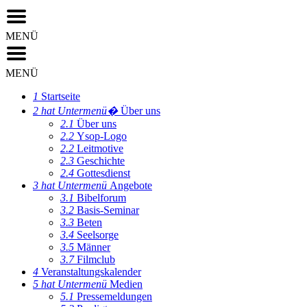
MENÜ
MENÜ
1
Startseite
2
hat Untermenü�
Über uns
2.1
Über uns
2.2
Ysop-Logo
2.2
Leitmotive
2.3
Geschichte
2.4
Gottesdienst
3
hat Untermenü
Angebote
3.1
Bibelforum
3.2
Basis-Seminar
3.3
Beten
3.4
Seelsorge
3.5
Männer
3.7
Filmclub
4
Veranstaltungskalender
5
hat Untermenü
Medien
5.1
Pressemeldungen