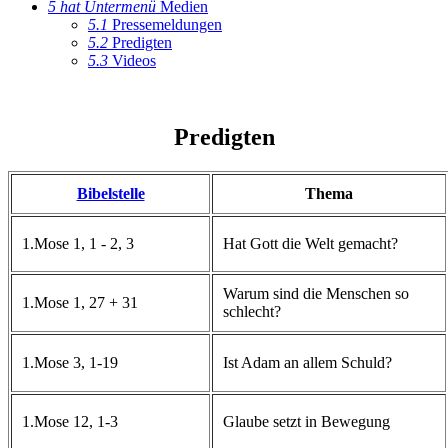
5
hat Untermenü
Medien
5.1
Pressemeldungen
5.2
Predigten
5.3
Videos
Predigten
Bibelstelle
Thema
1.Mose 1, 1 - 2, 3
Hat Gott die Welt gemacht?
Warum sind die Menschen so
1.Mose 1, 27 + 31
schlecht?
1.Mose 3, 1-19
Ist Adam an allem Schuld?
1.Mose 12, 1-3
Glaube setzt in Bewegung