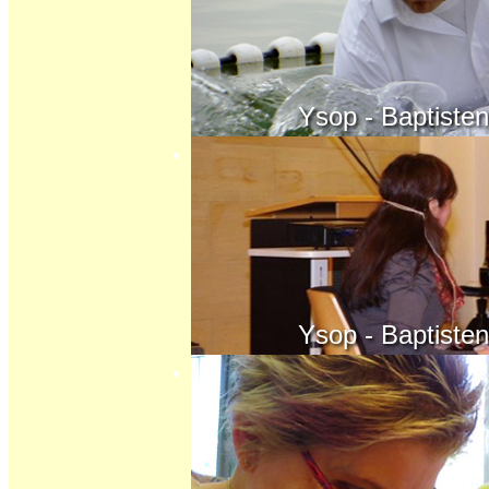
Ysop - Baptisten - K
Ysop - Baptisten - K