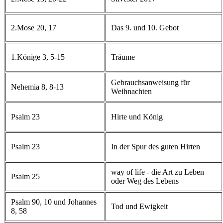
2.Mose 20, 17
Das 9. und 10. Gebot
1.Könige 3, 5-15
Träume
Gebrauchsanweisung für
Nehemia 8, 8-13
Weihnachten
Psalm 23
Hirte und König
Psalm 23
In der Spur des guten Hirten
way of life - die Art zu Leben
Psalm 25
oder Weg des Lebens
Psalm 90, 10 und Johannes
Tod und Ewigkeit
8, 58