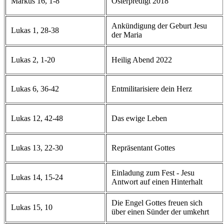
Markus 16, 1-8
Osterpredigt 2018
Ankündigung der Geburt Jesu
Lukas 1, 28-38
der Maria
Lukas 2, 1-20
Heilig Abend 2022
Lukas 6, 36-42
Entmilitarisiere dein Herz
Lukas 12, 42-48
Das ewige Leben
Lukas 13, 22-30
Repräsentant Gottes
Einladung zum Fest - Jesu
Lukas 14, 15-24
Antwort auf einen Hinterhalt
Die Engel Gottes freuen sich
Lukas 15, 10
über einen Sünder der umkehrt