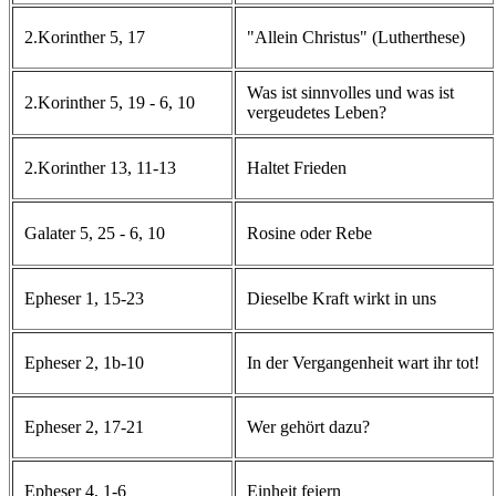
2.Korinther 5, 17
"Allein Christus" (Lutherthese)
Was ist sinnvolles und was ist
2.Korinther 5, 19 - 6, 10
vergeudetes Leben?
2.Korinther 13, 11-13
Haltet Frieden
Galater 5, 25 - 6, 10
Rosine oder Rebe
Epheser 1, 15-23
Dieselbe Kraft wirkt in uns
Epheser 2, 1b-10
In der Vergangenheit wart ihr tot!
Epheser 2, 17-21
Wer gehört dazu?
Epheser 4, 1-6
Einheit feiern