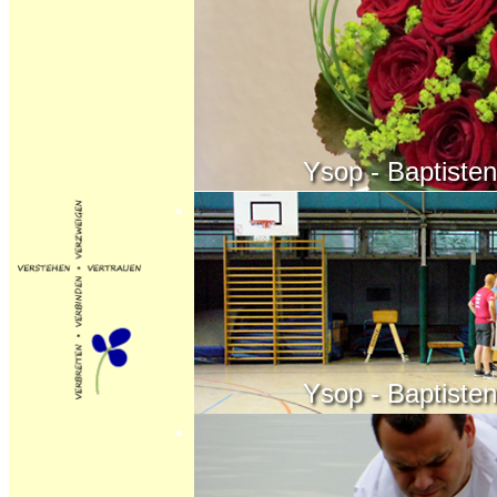
Ysop - Baptisten - K
Ysop - Baptisten - K