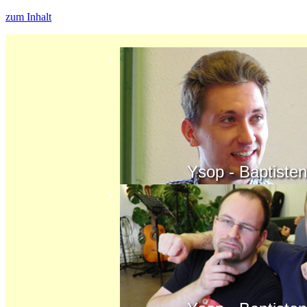
zum Inhalt
Ysop - Baptisten - K