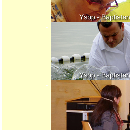
Ysop - Baptisten - K
Ysop - Baptisten - K