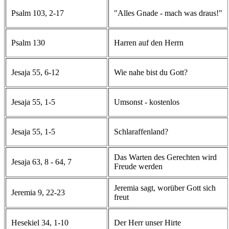
Psalm 103, 2-17
"Alles Gnade - mach was draus!"
Psalm 130
Harren auf den Herrn
Jesaja 55, 6-12
Wie nahe bist du Gott?
Jesaja 55, 1-5
Umsonst - kostenlos
Jesaja 55, 1-5
Schlaraffenland?
Das Warten des Gerechten wird
Jesaja 63, 8 - 64, 7
Freude werden
Jeremia sagt, worüber Gott sich
Jeremia 9, 22-23
freut
Hesekiel 34, 1-10
Der Herr unser Hirte