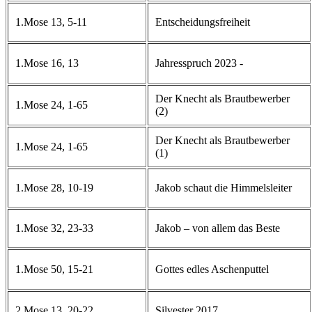
1.Mose 13, 5-11
Entscheidungsfreiheit
1.Mose 16, 13
Jahresspruch 2023 -
Der Knecht als Brautbewerber
1.Mose 24, 1-65
(2)
Der Knecht als Brautbewerber
1.Mose 24, 1-65
(1)
1.Mose 28, 10-19
Jakob schaut die Himmelsleiter
1.Mose 32, 23-33
Jakob – von allem das Beste
1.Mose 50, 15-21
Gottes edles Aschenputtel
2.Mose 13, 20-22
Silvester 2017