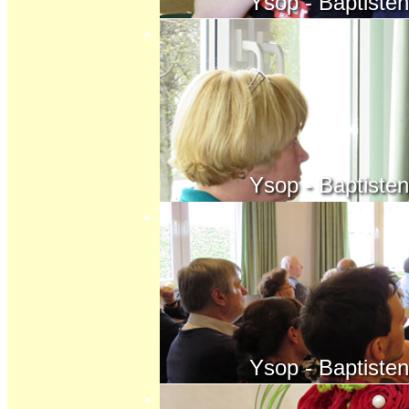
Ysop - Baptisten - K
Ysop - Baptisten - K
Ysop - Baptisten - K